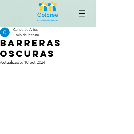
Concurso Artes
1 min de lectura
BARRERAS
OSCURAS
Actualizado:
10 oct 2024