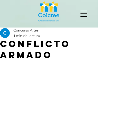
Concurso Artes
1 min de lectura
CONFLICTO
ARMADO