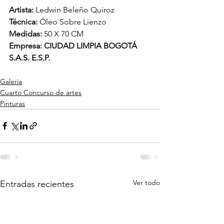
Artista: 
Ledwin Beleño Quiroz
Técnica: 
Óleo Sobre Lienzo
Medidas: 
50 X 70 CM
Empresa: CIUDAD LIMPIA BOGOTÁ 
S.A.S. E.S.P.
Galeria
Cuarto Concurso de artes
Pinturas
Ver todo
Entradas recientes