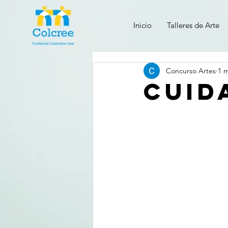
Inicio
Talleres de Arte
Concurso Artes
1 m
CUID