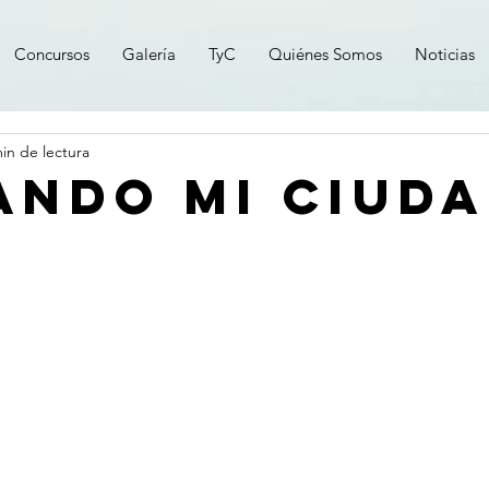
Concursos
Galería
TyC
Quiénes Somos
Noticias
in de lectura
ANDO MI CIUD