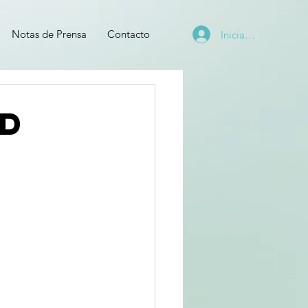
Notas de Prensa
Contacto
Iniciar sesión
AD