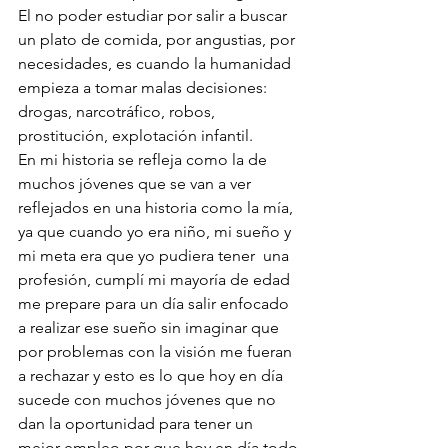
El no poder estudiar por salir a buscar 
un plato de comida, por angustias, por 
necesidades, es cuando la humanidad 
empieza a tomar malas decisiones: 
drogas, narcotráfico, robos, 
prostitución, explotación infantil.
En mi historia se refleja como la de 
muchos jóvenes que se van a ver 
reflejados en una historia como la mía, 
ya que cuando yo era niño, mi sueño y 
mi meta era que yo pudiera tener  una 
profesión, cumplí mi mayoría de edad 
me prepare para un día salir enfocado 
a realizar ese sueño sin imaginar que 
por problemas con la visión me fueran 
a rechazar y esto es lo que hoy en día 
sucede con muchos jóvenes que no 
dan la oportunidad para tener un 
mejor empleo por que hoy en día todo 