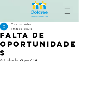
Concurso Artes
1 min de lectura
FALTA DE
OPORTUNIDADE
S
Actualizado:
24 jun 2024