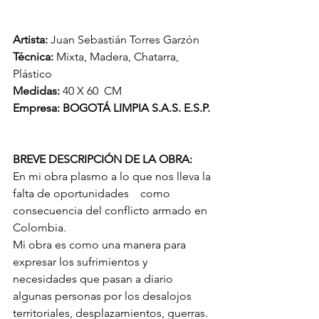
Artista: 
Juan Sebastián Torres Garzón
Técnica: 
Mixta, Madera, Chatarra, 
Plástico 
Medidas: 
40 X 60  CM
Empresa: BOGOTÁ LIMPIA S.A.S. E.S.P.
BREVE DESCRIPCIÓN DE LA OBRA:   
En mi obra plasmo a lo que nos lleva la 
falta de oportunidades    como 
consecuencia del conflicto armado en 
Colombia.
Mi obra es como una manera para 
expresar los sufrimientos y 
necesidades que pasan a diario 
algunas personas por los desalojos 
territoriales, desplazamientos, guerras. 