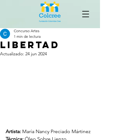
Concurso Artes
1 min de lectura
LIBERTAD
Actualizado:
24 jun 2024
Artista: 
María Nancy Preciado Mártinez
Técnica: 
Óleo Sobre Lienzo