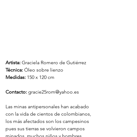
Artista: 
Graciela Romero de Gutiérrez
Técnica: 
Óleo sobre lienzo
Medidas: 
150 x 120 cm
Contacto: 
gracie25rom@yahoo.es
Las minas antipersonales han acabado 
con la vida de cientos de colombianos, 
los más afectados son los campesinos 
pues sus tierras se volvieron campos 
minados, muchos niños y hombres 