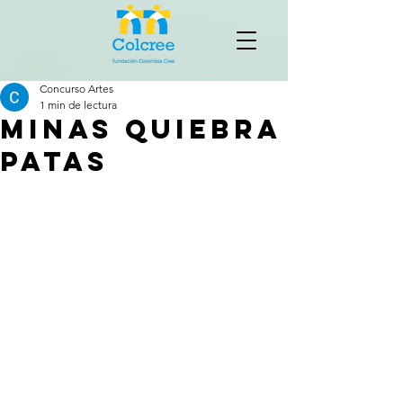
Concurso Artes
1 min de lectura
Minas quiebra
patas