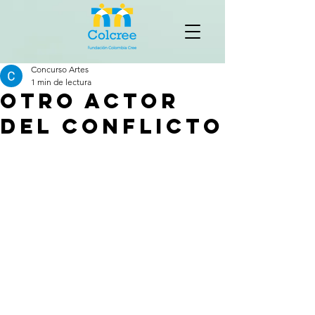
Concurso Artes
1 min de lectura
Otro actor
del conflicto