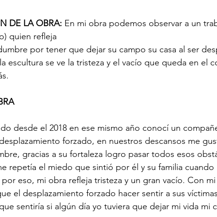
N DE LA OBRA: 
En mi obra podemos observar a un trab
) quien refleja 
rtidumbre por tener que dejar su campo su casa al ser des
a escultura se ve la tristeza y el vacío que queda en el 
ás.
BRA
rido desde el 2018 en ese mismo año conocí un compañ
e desplazamiento forzado, en nuestros descansos me gus
bre, gracias a su fortaleza logro pasar todos esos obst
me repetía el miedo que sintió por él y su familia cuand
por eso, mi obra refleja tristeza y un gran vacío. Con mi
que el desplazamiento forzado hacer sentir a sus víctimas
 sentiría si algún día yo tuviera que dejar mi vida mi cas