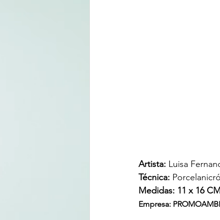
Artista: 
Luisa Fernand
Técnica: 
Porcelanicr
Medidas: 11 x 16 C
Empresa: PROMOAMBIEN