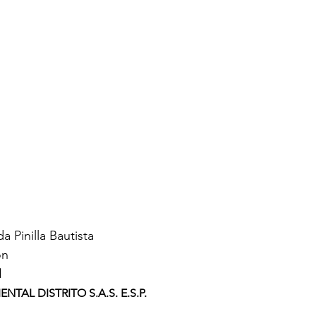
a Pinilla Bautista
ón
M
TAL DISTRITO S.A.S. E.S.P.