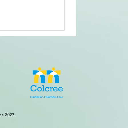
CATRICES
PESTRES
ee 2023.