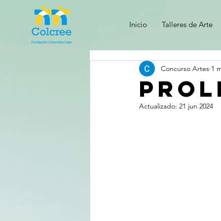
Inicio
Talleres de Arte
Concurso Artes
1 m
PROL
Actualizado:
21 jun 2024