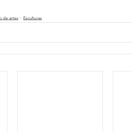
.
o de artes
Esculturas