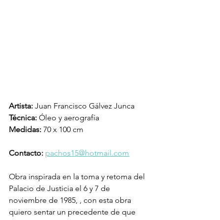
Artista:
 Juan Francisco Gálvez Junca
Técnica: 
Óleo y aerografía
Medidas: 
70 x 100 cm
Contacto: 
pachos15@hotmail.com
Obra inspirada en la toma y retoma del 
Palacio de Justicia el 6 y 7 de 
noviembre de 1985, , con esta obra 
quiero sentar un precedente de que 