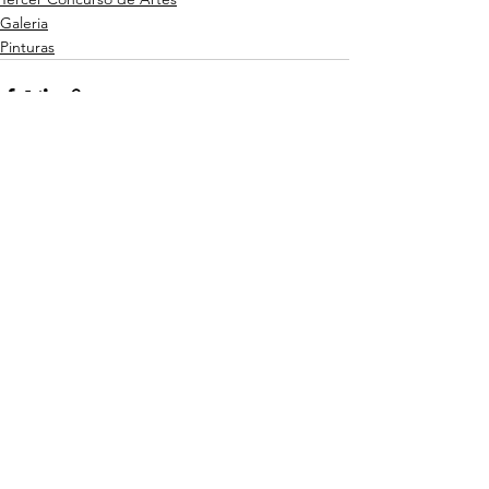
Galeria
Pinturas
Ver todo
Entradas recientes