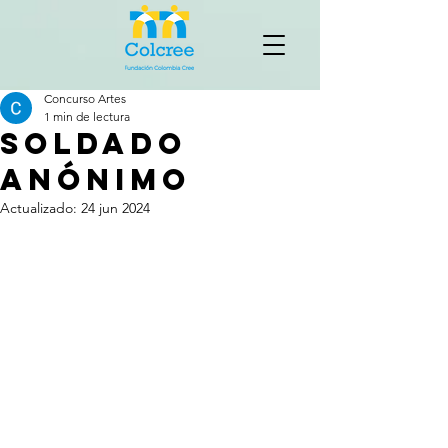
Concurso Artes
1 min de lectura
Soldado
anónimo
Actualizado:
24 jun 2024