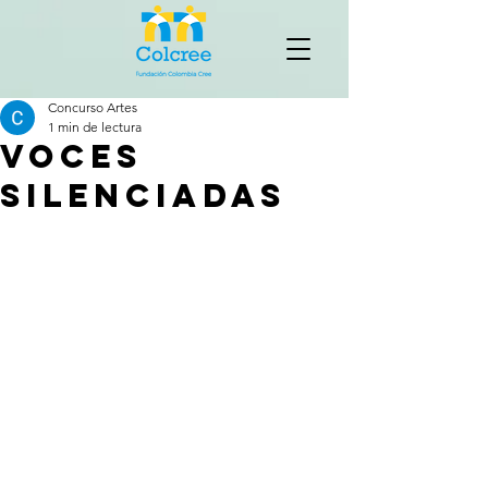
Concurso Artes
1 min de lectura
Voces
silenciadas